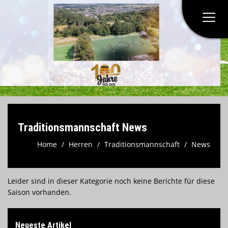
Home
Verein
Herren
Traditionsmannschaft News
Jugend
Home
Herren
Traditionsmannschaft
News
Spielstätten
Leider sind in dieser Kategorie noch keine Berichte für diese
Saison vorhanden.
Kontaktformular
Neueste Artikel
Formulare & Anträge