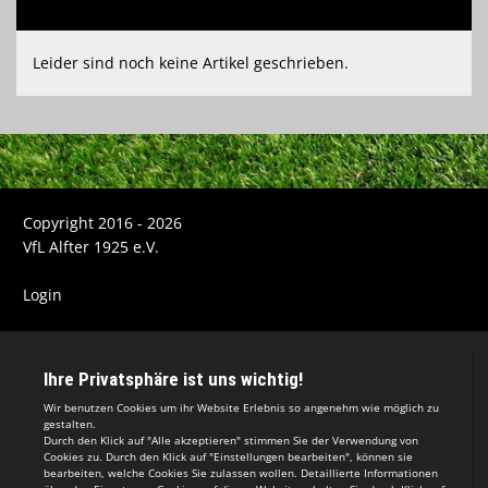
Kontaktdaten
Leider sind noch keine Artikel geschrieben.
Copyright 2016 - 2026
VfL Alfter 1925 e.V.
Login
Impressum
Datenschutzerklärung
Teamsports 2
Dein Sportverein online