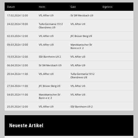
Datum
Heim
Gast
Ergebnis
17.02.2024 12:00
VfL Alfter U9
SV SW Merzbach U9
Kontaktdaten
24.02.2024 10:00
TuRa Germania 1912
VfL Alfter U9
Oberdrees U9
02.03.2024 12:00
VfL Alfter U9
JFC Brüser Berg U9
09.03.2024 12:00
VfL Alfter U9
Marokkanischer SV
Bonn e.V. 2
16.03.2024 12:00
SSV Bornheim U9 2
VfL Alfter U9
06.04.2024 12:00
SV SW Merzbach U9
VfL Alfter U9
20.04.2024 11:00
VfL Alfter U9
TuRa Germania 1912
Oberdrees U9
27.04.2024 11:00
JFC Brüser Berg U9
VfL Alfter U9
04.05.2024 11:00
Marokkanischer SV
VfL Alfter U9
Bonn e.V. 2
25.05.2024 12:00
VfL Alfter U9
SSV Bornheim U9 2
Neueste Artikel